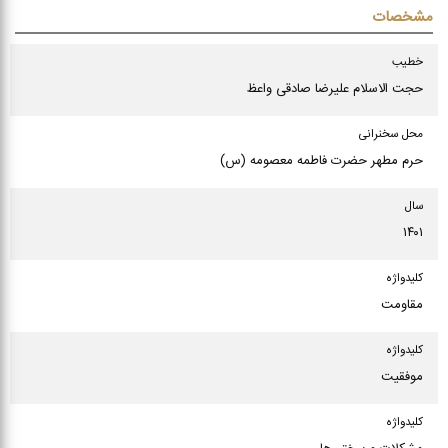
مشخصات
خطیب
حجت الاسلام علیرضا صادقی واعظ
محل سخنرانی
حرم مطهر حضرت فاطمه معصومه (س)
سال
۱۴۰۱
كلیدواژه
مقاومت
كلیدواژه
موفقیت
كلیدواژه